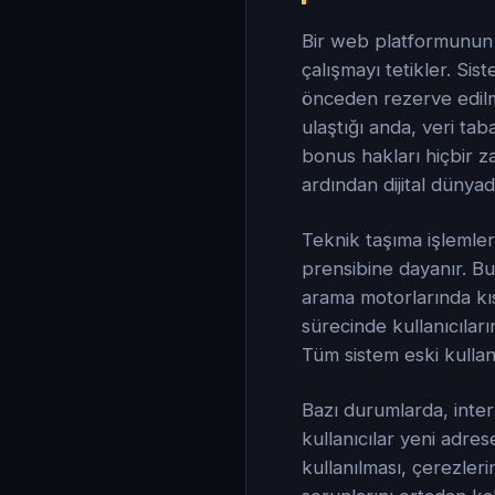
Bir web platformunun 
çalışmayı tetikler. S
önceden rezerve edilmi
ulaştığı anda, veri tab
bonus hakları hiçbir z
ardından dijital dünya
Teknik taşıma işlemleri
prensibine dayanır. Bu
arama motorlarında kıs
sürecinde kullanıcıları
Tüm sistem eski kullan
Bazı durumlarda, inter
kullanıcılar yeni adres
kullanılması, çerezler