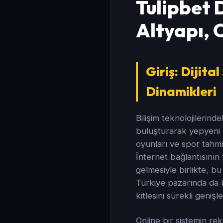
Tulipbet 
Altyapı, 
Giriş: Dijita
Dinamikleri
Bilişim teknolojilerin
buluşturarak yepyeni b
oyunları ve spor tahmi
İnternet bağlantısının
gelmesiyle birlikte, b
Türkiye pazarında da b
kitlesini sürekli geniş
Online bir sistemin re