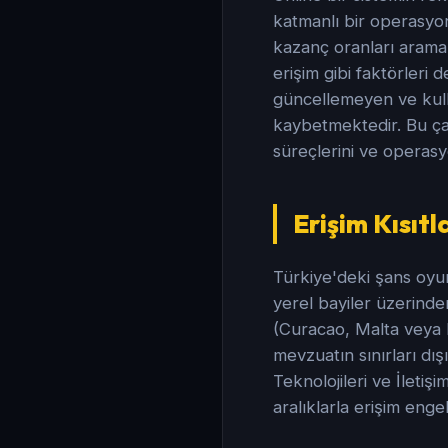
katmanlı bir operasyon
kazanç oranları aramama
erişim gibi faktörleri 
güncellemeyen ve kulla
kaybetmektedir. Bu çal
süreçlerini ve operasy
Erişim Kısıt
Türkiye'deki şans oyunl
yerel bayiler üzerinde
(Curacao, Malta veya 
mevzuatın sınırları dış
Teknolojileri ve İleti
aralıklarla erişim enge