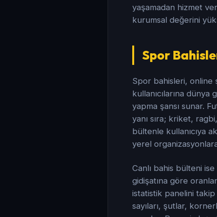
yaşamadan hizmet vereb
kurumsal değerini yüks
Spor Bahisle
Spor bahisleri, online
kullanıcılarına dünya 
yapma şansı sunar. Fut
yanı sıra; kriket, ragb
bültenle kullanıcıya a
yerel organizasyonlar
Canlı bahis bülteni is
gidişatına göre oranlar
istatistik panelini tak
sayıları, şutlar, korne