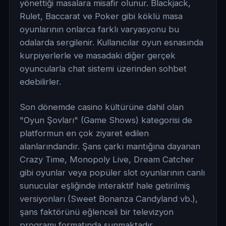
yönettiği masalara misafir olunur. Blackjack,
Rulet, Baccarat ve Poker gibi köklü masa
oyunlarının onlarca farklı varyasyonu bu
odalarda sergilenir. Kullanıcılar oyun esnasında
kurpiyerlerle ve masadaki diğer gerçek
oyuncularla chat sistemi üzerinden sohbet
edebilirler.
Son dönemde casino kültürüne dahil olan
"Oyun Şovları" (Game Shows) kategorisi de
platformun en çok ziyaret edilen
alanlarındandır. Şans çarkı mantığına dayanan
Crazy Time, Monopoly Live, Dream Catcher
gibi oyunlar veya popüler slot oyunlarının canlı
sunucular eşliğinde interaktif hale getirilmiş
versiyonları (Sweet Bonanza Candyland vb.),
şans faktörünü eğlenceli bir televizyon
programı formatında sunmaktadır.