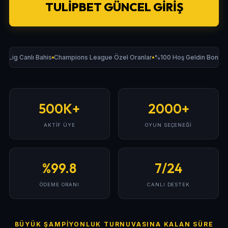
TULIPBET GÜNCEL GIRIŞ
r Lig Canlı Bahis
Champions League Özel Oranlar
%100 Hoş Geldin Bonusu
500K+
2000+
AKTIF ÜYE
OYUN SEÇENEĞI
%99.8
7/24
ÖDEME ORANI
CANLI DESTEK
BÜYÜK ŞAMPIYONLUK TURNUVASINA KALAN SÜRE