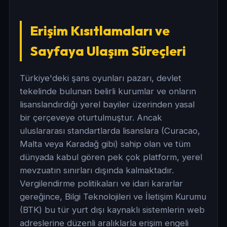
Erişim Kısıtlamaları ve
Sayfaya Ulaşım Süreçleri
Türkiye'deki şans oyunları pazarı, devlet
tekelinde bulunan belirli kurumlar ve onların
lisanslandırdığı yerel bayiler üzerinden yasal
bir çerçeveye oturtulmuştur. Ancak
uluslararası standartlarda lisanslara (Curacao,
Malta veya Karadağ gibi) sahip olan ve tüm
dünyada kabul gören pek çok platform, yerel
mevzuatın sınırları dışında kalmaktadır.
Vergilendirme politikaları ve idari kararlar
gereğince, Bilgi Teknolojileri ve İletişim Kurumu
(BTK) bu tür yurt dışı kaynaklı sistemlerin web
adreslerine düzenli aralıklarla erişim engeli