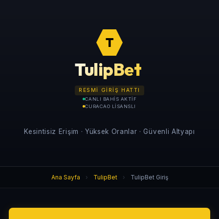
T
TulipBet
RESMI GIRIŞ HATTI
CANLI BAHIS AKTIF
CURACAO LISANSLI
Kesintisiz Erişim · Yüksek Oranlar · Güvenli Altyapı
Ana Sayfa
›
TulipBet
›
TulipBet Giriş