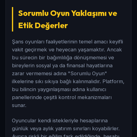
Sorumlu Oyun Yaklaşımı ve
Etik Değerler
Şans oyunları faaliyetlerinin temel amacı keyifli
vakit geçirmek ve heyecan yaşamaktır. Ancak
bu sürecin bir bağımlılığa dönüşmemesi ve
bireylerin sosyal ya da finansal hayatlarına
zarar vermemesi adına "Sorumlu Oyun"
ilkelerine sıkı sıkıya bağlı kalınmalıdır. Platform,
bu bilincin yaygınlaşması adına kullanıcı
panellerinde çeşitli kontrol mekanizmaları
sunar.
Oyuncular kendi istekleriyle hesaplarına
günlük veya aylık yatırım sınırları koyabilirler.
Ayrıca riskli bir eğilim fark edildiğinde, hesabı