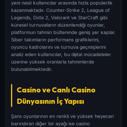
yeni nesil kullanıcılar arasında hızla popülerlik
kazanmaktadır. Counter-Strike 2, League of
Legends, Dota 2, Valorant ve StarCraft gibi
küresel turnuvaların düzenlendiği oyunlar,
platformun tahmin bülteninde geniş yer kaplar.
Siber takımların performans grafiklerini,
oyuncu kadrolarını ve turnuva geçmişlerini
analiz eden kullanıcılar, bu dijital mücadeleler
üzerine yüksek oranlarla tahminlerde
bulunabilmektedir.
Casino ve Canlı Casino
Dünyasının İç Yapısı
Şans oyunlarının en renkli ve yüksek heyecan
barındıran diğer bir ayağı ise casino