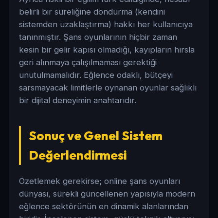
belirli bir süreliğine dondurma (kendini
sistemden uzaklaştırma) hakkı her kullanıcıya
tanınmıştır. Şans oyunlarının hiçbir zaman
kesin bir gelir kapısı olmadığı, kayıpların hırsla
geri alınmaya çalışılmaması gerektiği
unutulmamalıdır. Eğlence odaklı, bütçeyi
sarsmayacak limitlerle oynanan oyunlar sağlıklı
bir dijital deneyimin anahtarıdır.
Sonuç ve Genel Sistem
Değerlendirmesi
Özetlemek gerekirse; online şans oyunları
dünyası, sürekli güncellenen yapısıyla modern
eğlence sektörünün en dinamik alanlarından