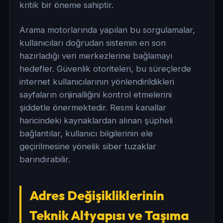
kritik bir öneme sahiptir.
Arama motorlarında yapılan bu sorgulamalar,
kullanıcıları doğrudan sistemin en son
hazırladığı veri merkezlerine bağlamayı
hedefler. Güvenlik otoriteleri, bu süreçlerde
internet kullanıcılarının yönlendirildikleri
sayfaların orijinalliğini kontrol etmelerini
şiddetle önermektedir. Resmi kanallar
haricindeki kaynaklardan alınan şüpheli
bağlantılar, kullanıcı bilgilerinin ele
geçirilmesine yönelik siber tuzaklar
barındırabilir.
Adres Değişikliklerinin
Teknik Altyapısı ve Taşıma