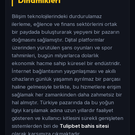
Dinamikleri
Bilişim teknolojilerindeki durdurulamaz
ilerleme, eğlence ve finans sektörlerini ortak
bir paydada buluşturarak yepyeni bir pazarın
doğmasını sağlamıştır. Dijital platformlar
üzerinden yürütülen şans oyunları ve spor
tahminleri, bugün milyarlarca dolarlık
ekonomik hacme sahip küresel bir endüstridir.
İnternet bağlantısının yaygınlaşması ve akıllı
cihazların günlük yaşamın ayrılmaz bir parçası
haline gelmesiyle birlikte, bu hizmetlere erişim
sağlamak her zamankinden daha zahmetsiz bir
hal almıştır. Türkiye pazarında da bu yoğun
ilgiyi karşılamak adına uzun yıllardır faaliyet
gösteren ve kullanıcı kitlesini sürekli genişleten
sistemlerden biri de
Tulipbet bahis sitesi
olarak karşımıza çıkmaktadır.