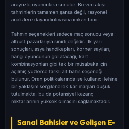
arayüzle oyunculara sunulur. Bu veri akışı,
tahminlerin tamamen şansa değil, rasyonel
analizlere dayandırılmasına imkan tanır.
Tahmin seçenekleri sadece maç sonucu veya
alt/üst pazarlarıyla sınırlı değildir. İlk yarı
sonuçları, asya handikapları, korner sayıları,
hangi oyuncunun gol atacağı, kart
kombinasyonları gibi tek bir müsabaka için
açılmış yüzlerce farklı alt bahis seçeneği
bulunur. Oran politikalarında ise kullanıcı lehine
bir yaklaşım sergilenerek kar marjları düşük
tutulmakta, bu da potansiyel kazanç
miktarlarının yüksek olmasını sağlamaktadır.
Sanal Bahisler ve Gelişen E-