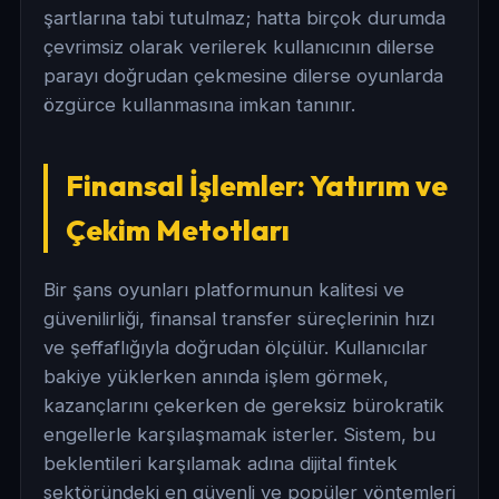
şartlarına tabi tutulmaz; hatta birçok durumda
çevrimsiz olarak verilerek kullanıcının dilerse
parayı doğrudan çekmesine dilerse oyunlarda
özgürce kullanmasına imkan tanınır.
Finansal İşlemler: Yatırım ve
Çekim Metotları
Bir şans oyunları platformunun kalitesi ve
güvenilirliği, finansal transfer süreçlerinin hızı
ve şeffaflığıyla doğrudan ölçülür. Kullanıcılar
bakiye yüklerken anında işlem görmek,
kazançlarını çekerken de gereksiz bürokratik
engellerle karşılaşmamak isterler. Sistem, bu
beklentileri karşılamak adına dijital fintek
sektöründeki en güvenli ve popüler yöntemleri