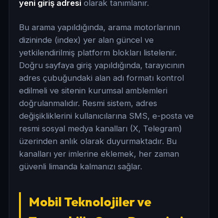
yeni giriş adresi
olarak tanımlanır.
Bu arama yapıldığında, arama motorlarının
dizininde (index) yer alan güncel ve
yetkilendirilmiş platform blokları listelenir.
Doğru sayfaya giriş yapıldığında, tarayıcının
adres çubuğundaki alan adı formatı kontrol
edilmeli ve sitenin kurumsal amblemleri
doğrulanmalıdır. Resmi sistem, adres
değişikliklerini kullanıcılarına SMS, e-posta ve
resmi sosyal medya kanalları (X, Telegram)
üzerinden anlık olarak duyurmaktadır. Bu
kanalları yer imlerine eklemek, her zaman
güvenli limanda kalmanızı sağlar.
Mobil Teknolojiler ve