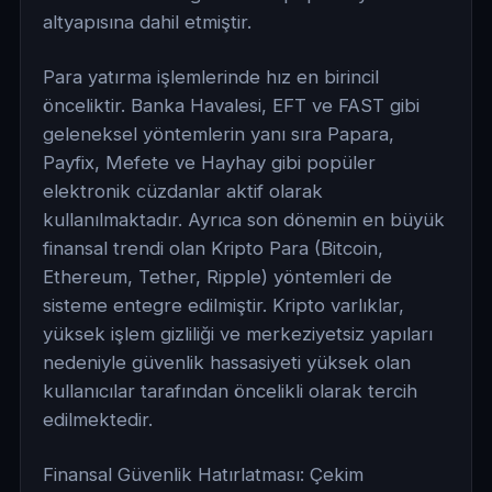
altyapısına dahil etmiştir.
Para yatırma işlemlerinde hız en birincil
önceliktir. Banka Havalesi, EFT ve FAST gibi
geleneksel yöntemlerin yanı sıra Papara,
Payfix, Mefete ve Hayhay gibi popüler
elektronik cüzdanlar aktif olarak
kullanılmaktadır. Ayrıca son dönemin en büyük
finansal trendi olan Kripto Para (Bitcoin,
Ethereum, Tether, Ripple) yöntemleri de
sisteme entegre edilmiştir. Kripto varlıklar,
yüksek işlem gizliliği ve merkeziyetsiz yapıları
nedeniyle güvenlik hassasiyeti yüksek olan
kullanıcılar tarafından öncelikli olarak tercih
edilmektedir.
Finansal Güvenlik Hatırlatması: Çekim