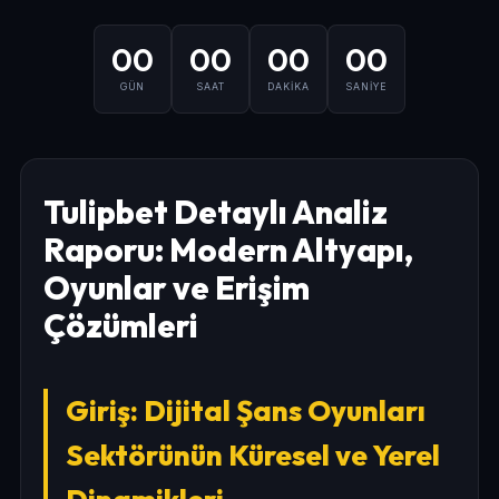
00
00
00
00
GÜN
SAAT
DAKİKA
SANİYE
Tulipbet Detaylı Analiz
Raporu: Modern Altyapı,
Oyunlar ve Erişim
Çözümleri
Giriş: Dijital Şans Oyunları
Sektörünün Küresel ve Yerel