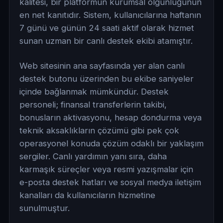
kalitesi, bir platformun kurumsal olgunluğunun
en net kanıtıdır. Sistem, kullanıcılarına haftanın
7 günü ve günün 24 saati aktif olarak hizmet
sunan uzman bir canlı destek ekibi atamıştır.
Web sitesinin ana sayfasında yer alan canlı
destek butonu üzerinden bu ekibe saniyeler
içinde bağlanmak mümkündür. Destek
personeli; finansal transferlerin takibi,
bonusların aktivasyonu, hesap dondurma veya
teknik aksaklıkların çözümü gibi pek çok
operasyonel konuda çözüm odaklı bir yaklaşım
sergiler. Canlı yardımın yanı sıra, daha
karmaşık süreçler veya resmi yazışmalar için
e-posta destek hatları ve sosyal medya iletişim
kanalları da kullanıcıların hizmetine
sunulmuştur.