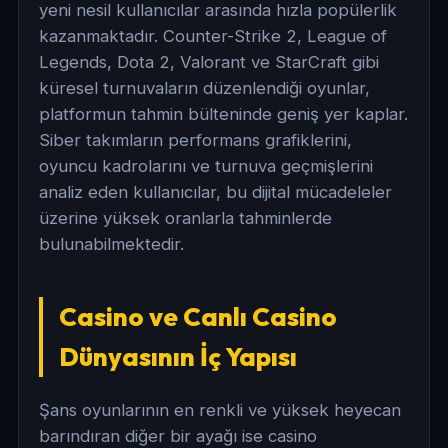
yeni nesil kullanıcılar arasında hızla popülerlik
kazanmaktadır. Counter-Strike 2, League of
Legends, Dota 2, Valorant ve StarCraft gibi
küresel turnuvaların düzenlendiği oyunlar,
platformun tahmin bülteninde geniş yer kaplar.
Siber takımların performans grafiklerini,
oyuncu kadrolarını ve turnuva geçmişlerini
analiz eden kullanıcılar, bu dijital mücadeleler
üzerine yüksek oranlarla tahminlerde
bulunabilmektedir.
Casino ve Canlı Casino
Dünyasının İç Yapısı
Şans oyunlarının en renkli ve yüksek heyecan
barındıran diğer bir ayağı ise casino