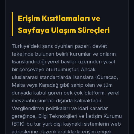
Erişim Kısıtlamaları ve
Sayfaya Ulaşım Süreçleri
Türkiye'deki şans oyunları pazarı, devlet
tekelinde bulunan belirli kurumlar ve onların
lisanslandırdığı yerel bayiler üzerinden yasal
bir çerçeveye oturtulmuştur. Ancak
uluslararası standartlarda lisanslara (Curacao,
Malta veya Karadağ gibi) sahip olan ve tüm
dünyada kabul gören pek çok platform, yerel
mevzuatın sınırları dışında kalmaktadır.
Vergilendirme politikaları ve idari kararlar
gereğince, Bilgi Teknolojileri ve İletişim Kurumu
(BTK) bu tür yurt dışı kaynaklı sistemlerin web
adreslerine düzenli aralıklarla erişim engeli