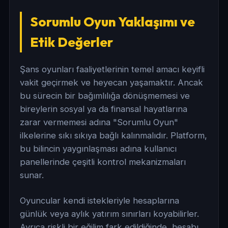
Sorumlu Oyun Yaklaşımı ve
Etik Değerler
Şans oyunları faaliyetlerinin temel amacı keyifli
vakit geçirmek ve heyecan yaşamaktır. Ancak
bu sürecin bir bağımlılığa dönüşmemesi ve
bireylerin sosyal ya da finansal hayatlarına
zarar vermemesi adına "Sorumlu Oyun"
ilkelerine sıkı sıkıya bağlı kalınmalıdır. Platform,
bu bilincin yaygınlaşması adına kullanıcı
panellerinde çeşitli kontrol mekanizmaları
sunar.
Oyuncular kendi istekleriyle hesaplarına
günlük veya aylık yatırım sınırları koyabilirler.
Ayrıca riskli bir eğilim fark edildiğinde, hesabı