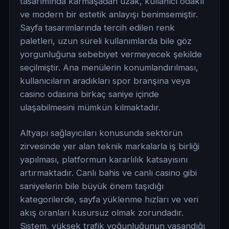
tasarımında karmaşadan uzak, kullanıcı odaklı
ve modern bir estetik anlayışı benimsemiştir.
Sayfa tasarımlarında tercih edilen renk
paletleri, uzun süreli kullanımlarda bile göz
yorgunluğuna sebebiyet vermeyecek şekilde
seçilmiştir. Ana menülerin konumlandırılması,
kullanıcıların aradıkları spor branşına veya
casino odasına birkaç saniye içinde
ulaşabilmesini mümkün kılmaktadır.
Altyapı sağlayıcıları konusunda sektörün
zirvesinde yer alan teknik markalarla iş birliği
yapılması, platformun kararlılık katsayısını
artırmaktadır. Canlı bahis ve canlı casino gibi
saniyelerin bile büyük önem taşıdığı
kategorilerde, sayfa yüklenme hızları ve veri
akış oranları kusursuz olmak zorundadır.
Sistem, yüksek trafik yoğunluğunun yaşandığı