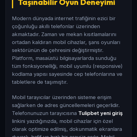
Taşınabilir Oyun Deneyimi
Modern dünyada internet trafiğinin ezici bir
çoğunluğu akıllı telefonlar üzerinden
akmaktadır. Zaman ve mekan kısıtlamalarını
ortadan kaldıran mobil cihazlar, şans oyunları
sektörünün de çehresini değiştirmiştir.
Platform, masaüstü bilgisayarlarda sunduğu
tüm fonksiyonelliği, mobil uyumlu (responsive)
kodlama yapısı sayesinde cep telefonlarına ve
tabletlere de taşımıştır.
Mobil tarayıcılar üzerinden sisteme erişim
sağlarken de adres güncellemeleri geçerlidir.
Telefonunuzun tarayıcısına
Tulipbet yeni giriş
linkini yazdığınızda, mobil cihazlar için özel
olarak optimize edilmiş, dokunmatik ekranlara