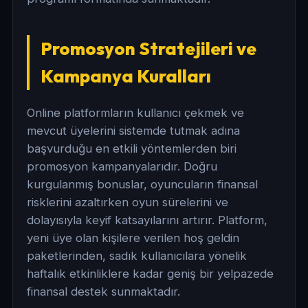
Promosyon Stratejileri ve
Kampanya Kuralları
Online platformların kullanıcı çekmek ve
mevcut üyelerini sistemde tutmak adına
başvurduğu en etkili yöntemlerden biri
promosyon kampanyalarıdır. Doğru
kurgulanmış bonuslar, oyuncuların finansal
risklerini azaltırken oyun sürelerini ve
dolayısıyla keyif katsayılarını artırır. Platform,
yeni üye olan kişilere verilen hoş geldin
paketlerinden, sadık kullanıcılara yönelik
haftalık etkinliklere kadar geniş bir yelpazede
finansal destek sunmaktadır.