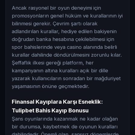
Ancak rasyonel bir oyun deneyimi için
promosyonların genel hüküm ve kurallarının iyi
bilinmesi gerekir. Çevrim şartı olarak
adlandırılan kurallar, hediye edilen bakiyenin
doğrudan banka hesabına çekilebilmesi için
spor bahislerinde veya casino alanında belirli
kurallar dahilinde döndürülmesini zorunlu kılar.
Şeffaflık ilkesi gereği platform, her
kampanyanın altına kuralları açık bir dille
yazarak kullanıcıların sonradan bir mağduriyet
yaşamasının önüne geçmektedir.
Finansal Kayıplara Karşı Esneklik:
Tulipbet Bahis Kayıp Bonusu
Şans oyunlarında kazanmak ne kadar olağan
bir durumsa, kaybetmek de oyunun kuralları
dahilindedir. Önemli olan, şanssız dönemlerde