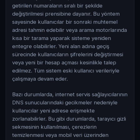
getirilen numaraların sıralı bir şekilde
değiştirilmesi prensibine dayanır. Bu yöntem
sayesinde kullanıcılar bir sonraki muhtemel
adresi tahmin edebilir veya arama motorlarında
kısa bir tarama yaparak sisteme yeniden
entegre olabilirler. Yeni alan adına geçiş
sürecinde kullanıcıların şifrelerini değiştirmesi
veya yeni bir hesap açması kesinlikle talep
edilmez. Tüm sistem eski kullanıcı verileriyle
çalışmaya devam eder.
Bazı durumlarda, internet servis sağlayıcılarının
DNS sunucularındaki gecikmeler nedeniyle
kullanıcılar yeni adrese erişmekte
zorlanabilirler. Bu gibi durumlarda, tarayıcı gizli
sekmesinin kullanılması, çerezlerin
temizlenmesi veya mobil veri üzerinden