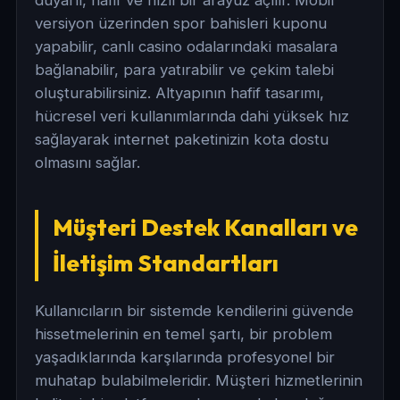
duyarlı, hafif ve hızlı bir arayüz açılır. Mobil
versiyon üzerinden spor bahisleri kuponu
yapabilir, canlı casino odalarındaki masalara
bağlanabilir, para yatırabilir ve çekim talebi
oluşturabilirsiniz. Altyapının hafif tasarımı,
hücresel veri kullanımlarında dahi yüksek hız
sağlayarak internet paketinizin kota dostu
olmasını sağlar.
Müşteri Destek Kanalları ve
İletişim Standartları
Kullanıcıların bir sistemde kendilerini güvende
hissetmelerinin en temel şartı, bir problem
yaşadıklarında karşılarında profesyonel bir
muhatap bulabilmeleridir. Müşteri hizmetlerinin