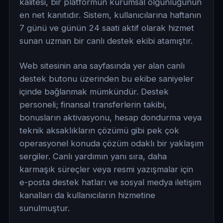
kalitesi, bir platformun kurumsal olgunluğunun
en net kanıtıdır. Sistem, kullanıcılarına haftanın
7 günü ve günün 24 saati aktif olarak hizmet
sunan uzman bir canlı destek ekibi atamıştır.
Web sitesinin ana sayfasında yer alan canlı
destek butonu üzerinden bu ekibe saniyeler
içinde bağlanmak mümkündür. Destek
personeli; finansal transferlerin takibi,
bonusların aktivasyonu, hesap dondurma veya
teknik aksaklıkların çözümü gibi pek çok
operasyonel konuda çözüm odaklı bir yaklaşım
sergiler. Canlı yardımın yanı sıra, daha
karmaşık süreçler veya resmi yazışmalar için
e-posta destek hatları ve sosyal medya iletişim
kanalları da kullanıcıların hizmetine
sunulmuştur.