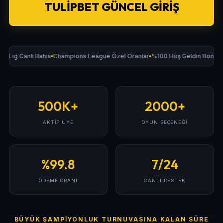
TULIPBET GÜNCEL GIRIŞ
r Lig Canlı Bahis
Champions League Özel Oranlar
%100 Hoş Geldin Bonusu
500K+
2000+
AKTIF ÜYE
OYUN SEÇENEĞI
%99.8
7/24
ÖDEME ORANI
CANLI DESTEK
BÜYÜK ŞAMPIYONLUK TURNUVASINA KALAN SÜRE