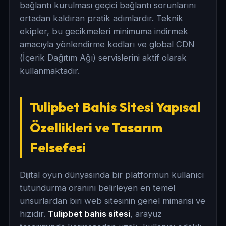
bağlantı kurulması geçici bağlantı sorunlarını
ortadan kaldıran pratik adımlardır. Teknik
ekipler, bu gecikmeleri minimuma indirmek
amacıyla yönlendirme kodları ve global CDN
(İçerik Dağıtım Ağı) servislerini aktif olarak
kullanmaktadır.
Tulipbet Bahis Sitesi Yapısal
Özellikleri ve Tasarım
Felsefesi
Dijital oyun dünyasında bir platformun kullanıcı
tutundurma oranını belirleyen en temel
unsurlardan biri web sitesinin genel mimarisi ve
hızıdır.
Tulipbet bahis sitesi
, arayüz