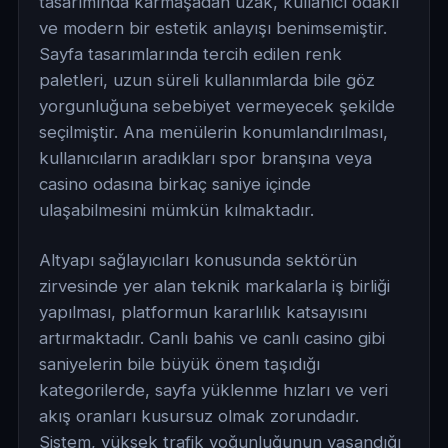
tasarımında karmaşadan uzak, kullanıcı odaklı
ve modern bir estetik anlayışı benimsemiştir.
Sayfa tasarımlarında tercih edilen renk
paletleri, uzun süreli kullanımlarda bile göz
yorgunluğuna sebebiyet vermeyecek şekilde
seçilmiştir. Ana menülerin konumlandırılması,
kullanıcıların aradıkları spor branşına veya
casino odasına birkaç saniye içinde
ulaşabilmesini mümkün kılmaktadır.
Altyapı sağlayıcıları konusunda sektörün
zirvesinde yer alan teknik markalarla iş birliği
yapılması, platformun kararlılık katsayısını
artırmaktadır. Canlı bahis ve canlı casino gibi
saniyelerin bile büyük önem taşıdığı
kategorilerde, sayfa yüklenme hızları ve veri
akış oranları kusursuz olmak zorundadır.
Sistem, yüksek trafik yoğunluğunun yaşandığı