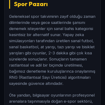
Spor Pazarı
Geleneksel spor takviminin zayıf olduğu zaman
dilimlerinde veya gece saatlerinde şansını
denemek isteyenler için sanal bahis kategorisi
kesintisiz bir alternatif sunar. Yapay zeka
simülasyonları tarafından üretilen sanal futbol,
sanal basketbol, at yarışı, tazı yarışı ve bisiklet
yarışları gibi oyunlar, 2-3 dakika gibi çok kısa
sürelerde sonuçlanır. Sonuçların tamamen
rastlantısal ve adil bir biçimde üretilmesi,
bağımsız denetleme kuruluşlarınca onaylanmış
RNG (Rastlantısal Sayı Üreticisi) algoritmaları
sayesinde güvence altındadır.
Öte yandan, bilgisayar oyunlarının profesyonel
arenalara taşınmasıyla doğan e-spor sektörü,