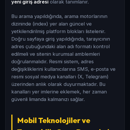
yeni giriş adresi
olarak tanımlanır.
Bu arama yapıldığında, arama motorlarının
dizininde (index) yer alan güncel ve
yetkilendirilmiş platform blokları listelenir.
Doğru sayfaya giriş yapıldığında, tarayıcının
adres çubuğundaki alan adı formatı kontrol
edilmeli ve sitenin kurumsal amblemleri
doğrulanmalıdır. Resmi sistem, adres
değişikliklerini kullanıcılarına SMS, e-posta ve
resmi sosyal medya kanalları (X, Telegram)
üzerinden anlık olarak duyurmaktadır. Bu
kanalları yer imlerine eklemek, her zaman
güvenli limanda kalmanızı sağlar.
Mobil Teknolojiler ve