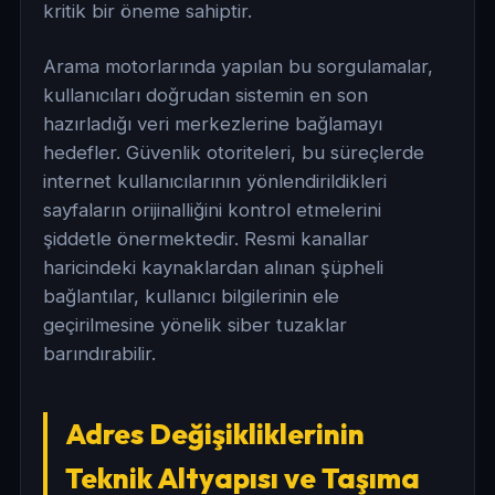
kritik bir öneme sahiptir.
Arama motorlarında yapılan bu sorgulamalar,
kullanıcıları doğrudan sistemin en son
hazırladığı veri merkezlerine bağlamayı
hedefler. Güvenlik otoriteleri, bu süreçlerde
internet kullanıcılarının yönlendirildikleri
sayfaların orijinalliğini kontrol etmelerini
şiddetle önermektedir. Resmi kanallar
haricindeki kaynaklardan alınan şüpheli
bağlantılar, kullanıcı bilgilerinin ele
geçirilmesine yönelik siber tuzaklar
barındırabilir.
Adres Değişikliklerinin
Teknik Altyapısı ve Taşıma