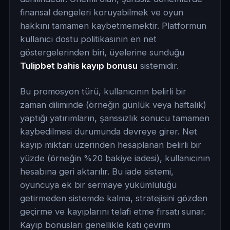
finansal dengeleri koruyabilmek ve oyun
hakkını tamamen kaybetmemektir. Platformun
kullanıcı dostu politikasının en net
göstergelerinden biri, üyelerine sunduğu
Tulipbet bahis kayıp bonusu
sistemidir.
Bu promosyon türü, kullanıcının belirli bir
zaman diliminde (örneğin günlük veya haftalık)
yaptığı yatırımların, şanssızlık sonucu tamamen
kaybedilmesi durumunda devreye girer. Net
kayıp miktarı üzerinden hesaplanan belirli bir
yüzde (örneğin %20 bakiye iadesi), kullanıcının
hesabına geri aktarılır. Bu iade sistemi,
oyuncuya ek bir sermaye yükümlülüğü
getirmeden sistemde kalma, stratejisini gözden
geçirme ve kayıplarını telafi etme fırsatı sunar.
Kayıp bonusları genellikle katı çevrim