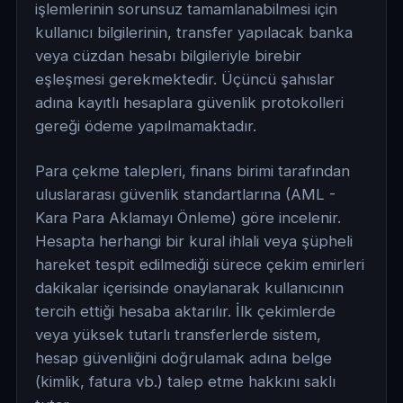
işlemlerinin sorunsuz tamamlanabilmesi için
kullanıcı bilgilerinin, transfer yapılacak banka
veya cüzdan hesabı bilgileriyle birebir
eşleşmesi gerekmektedir. Üçüncü şahıslar
adına kayıtlı hesaplara güvenlik protokolleri
gereği ödeme yapılmamaktadır.
Para çekme talepleri, finans birimi tarafından
uluslararası güvenlik standartlarına (AML -
Kara Para Aklamayı Önleme) göre incelenir.
Hesapta herhangi bir kural ihlali veya şüpheli
hareket tespit edilmediği sürece çekim emirleri
dakikalar içerisinde onaylanarak kullanıcının
tercih ettiği hesaba aktarılır. İlk çekimlerde
veya yüksek tutarlı transferlerde sistem,
hesap güvenliğini doğrulamak adına belge
(kimlik, fatura vb.) talep etme hakkını saklı