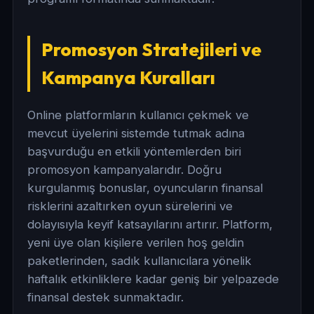
Promosyon Stratejileri ve
Kampanya Kuralları
Online platformların kullanıcı çekmek ve
mevcut üyelerini sistemde tutmak adına
başvurduğu en etkili yöntemlerden biri
promosyon kampanyalarıdır. Doğru
kurgulanmış bonuslar, oyuncuların finansal
risklerini azaltırken oyun sürelerini ve
dolayısıyla keyif katsayılarını artırır. Platform,
yeni üye olan kişilere verilen hoş geldin
paketlerinden, sadık kullanıcılara yönelik
haftalık etkinliklere kadar geniş bir yelpazede
finansal destek sunmaktadır.